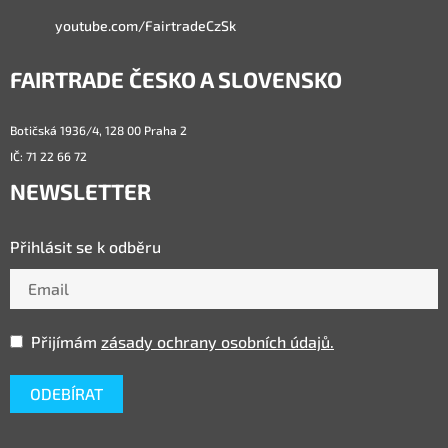
youtube.com/FairtradeCzSk
FAIRTRADE ČESKO A SLOVENSKO
Botičská 1936/4, 128 00 Praha 2
IČ: 71 22 66 72
NEWSLETTER
Přihlásit se k odběru
Přijímám
zásady ochrany osobních údajů.