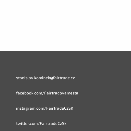
stanislav.kominek@fairtrade.cz
facebook.com/Fairtradovamesta
instagram.com/FairtradeCzSK
twitter.com/FairtradeCzSk