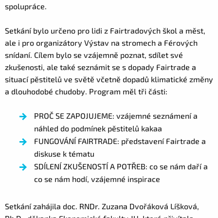
spolupráce.
Setkání bylo určeno pro lidi z Fairtradových škol a měst,
ale i pro organizátory Výstav na stromech a Férových
snídaní. Cílem bylo se vzájemně poznat, sdílet své
zkušenosti, ale také seznámit se s dopady Fairtrade a
situací pěstitelů ve světě včetně dopadů klimatické změny
a dlouhodobé chudoby. Program měl tři části:
PROČ SE ZAPOJUJEME: vzájemné seznámení a
náhled do podmínek pěstitelů kakaa
FUNGOVÁNÍ FAIRTRADE: představení Fairtrade a
diskuse k tématu
SDÍLENÍ ZKUŠENOSTÍ A POTŘEB: co se nám daří a
co se nám hodí, vzájemné inspirace
Setkání zahájila doc. RNDr. Zuzana Dvořáková Líšková,