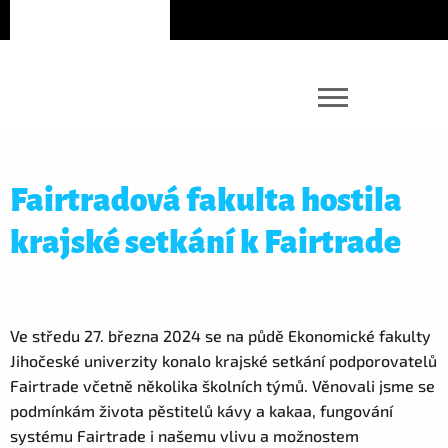
Fairtradová fakulta hostila
krajské setkání k Fairtrade
Ve středu 27. března 2024 se na půdě Ekonomické fakulty
Jihočeské univerzity konalo krajské setkání podporovatelů
Fairtrade včetně několika školních týmů. Věnovali jsme se
podmínkám života pěstitelů kávy a kakaa, fungování
systému Fairtrade i našemu vlivu a možnostem