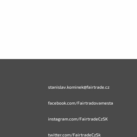
stanislav.kominek@fairtrade.cz
facebook.com/Fairtradovamesta
instagram.com/FairtradeCzSK
twitter.com/FairtradeCzSk