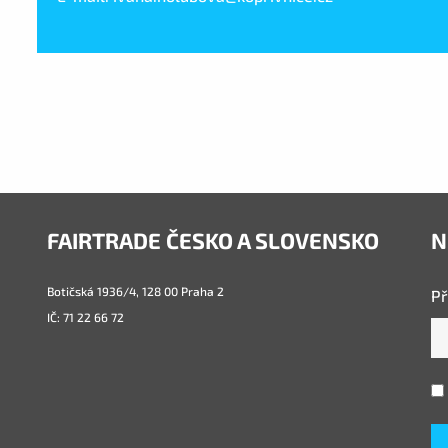
FAIRTRADE ČESKO A SLOVENSKO
N
Botičská 1936/4, 128 00 Praha 2
Př
IČ: 71 22 66 72