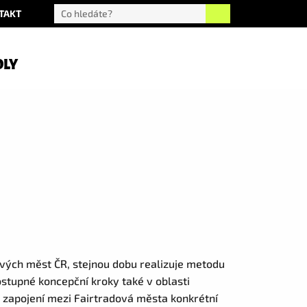
TAKT
OLY
ravých měst ČR, stejnou dobu realizuje metodu
ostupné koncepční kroky také v oblasti
 zapojení mezi Fairtradová města konkrétní