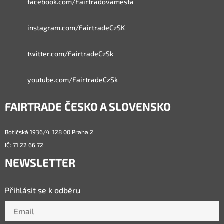
facebook.com/Fairtradovamesta
instagram.com/FairtradeCzSK
twitter.com/FairtradeCzSk
youtube.com/FairtradeCzSk
FAIRTRADE ČESKO A SLOVENSKO
Botičská 1936/4, 128 00 Praha 2
IČ: 71 22 66 72
NEWSLETTER
Přihlásit se k odběru