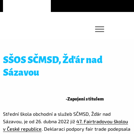
SŠOS SČMSD, Žďár nad
Sázavou
-
Zapojeni s titulem
Střední škola obchodní a služeb SČMSD, Žďár nad
Sázavou, je od 26. dubna 2022 již
47. Fairtradovou školou
v České republice
. Deklaraci podpory fair trade podepsala